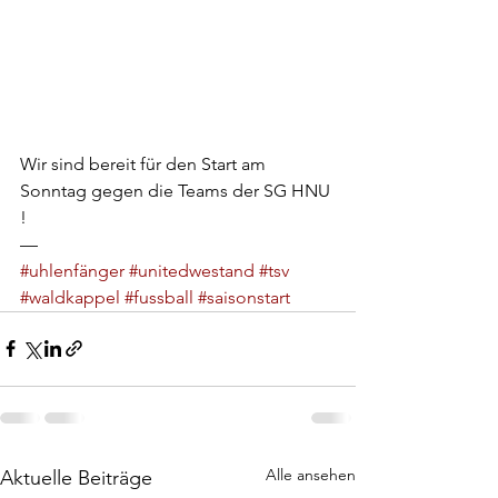
Wir sind bereit für den Start am 
Sonntag gegen die Teams der SG HNU 
!
—
#uhlenfänger
#unitedwestand
#tsv
#waldkappel
#fussball
#saisonstart
Alle ansehen
Aktuelle Beiträge