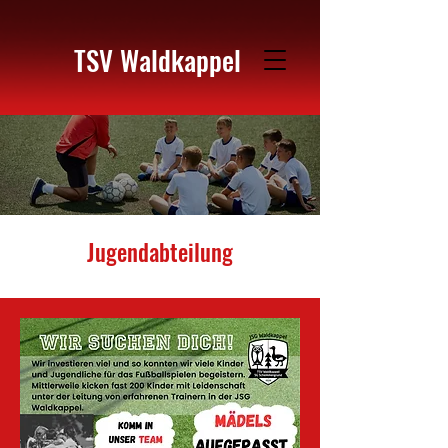
TSV Waldkappel
Jugendabteilung