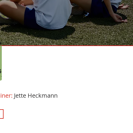
ainer:
Jette Heckmann