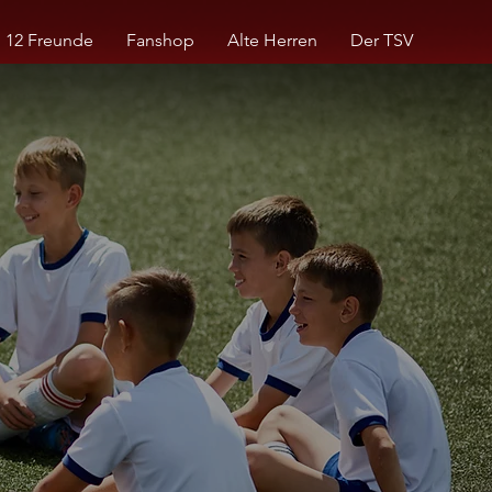
12 Freunde
Fanshop
Alte Herren
Der TSV