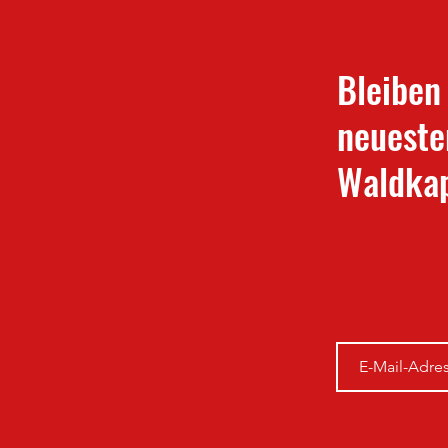
Bleiben
neueste
Waldkap