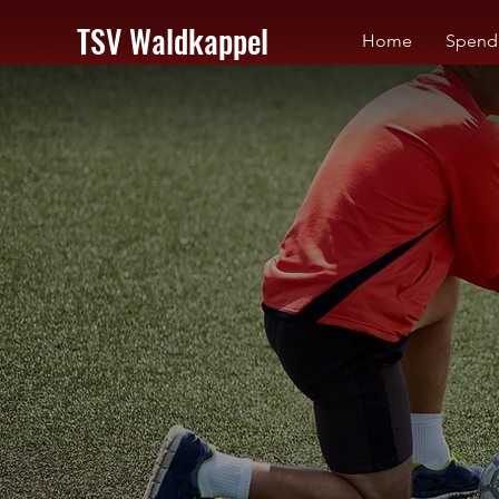
TSV Waldkappel
Home
Spend