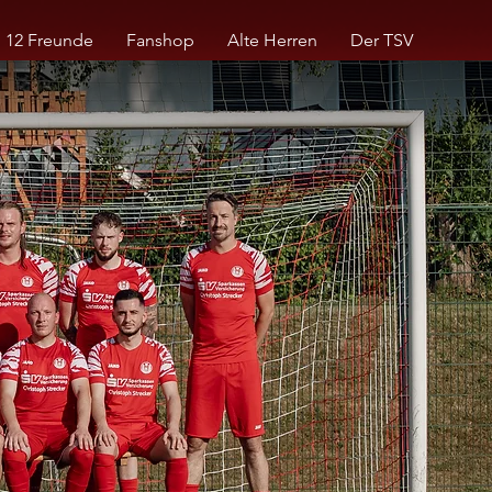
12 Freunde
Fanshop
Alte Herren
Der TSV