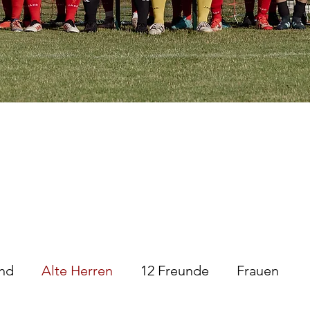
News
nd
Alte Herren
12 Freunde
Frauen