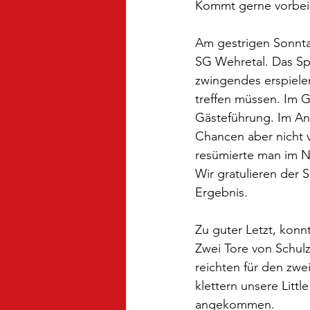
Kommt gerne vorbei 
Am gestrigen Sonntag
SG Wehretal. Das Sp
zwingendes erspiele
treffen müssen. Im G
Gästeführung. Im Ans
Chancen aber nicht ve
resümierte man im N
Wir gratulieren der 
Ergebnis.
Zu guter Letzt, konn
Zwei Tore von Schulz
reichten für den zwe
klettern unsere Litt
angekommen.