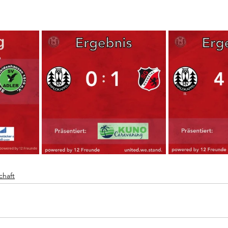
chaft