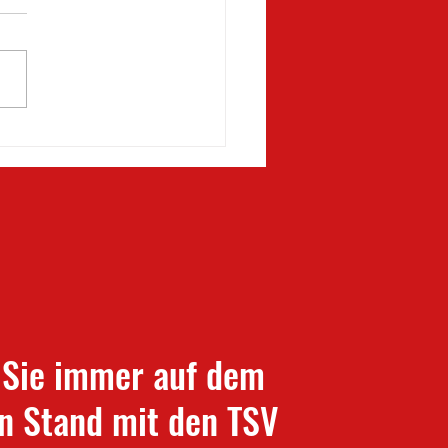
 am Freitag und Doppelspiel
onntag
 Sie immer auf dem
n Stand mit den TSV