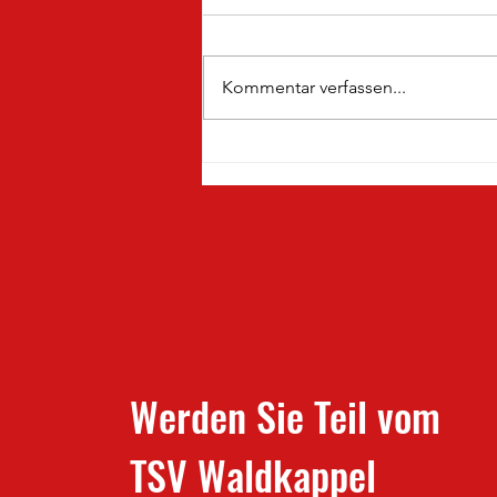
Kommentar verfassen...
Freitags auswärts & Sonntag
doppelt daheim
Werden Sie Teil vom
TSV Waldkappel