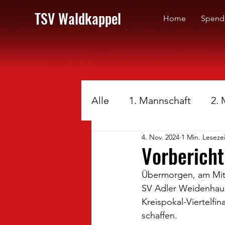
TSV Waldkappel
Home
Spend
Alle
1. Mannschaft
2.
4. Nov. 2024
1 Min. Lesezei
Vorberich
Übermorgen, am Mit
SV Adler Weidenhaus
Kreispokal-Viertelfi
schaffen.