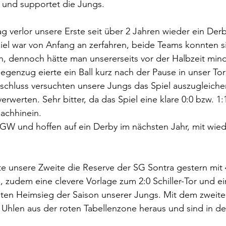
und supportet die Jungs.
 verlor unsere Erste seit über 2 Jahren wieder ein Der
iel war von Anfang an zerfahren, beide Teams konnten s
n, dennoch hätte man unsererseits vor der Halbzeit min
egenzug eierte ein Ball kurz nach der Pause in unser Tor
chluss versuchten unsere Jungs das Spiel auszugleichen
rwerten. Sehr bitter, da das Spiel eine klare 0:0 bzw. 1:1
achhinein. 
SGW und hoffen auf ein Derby im nächsten Jahr, mit wie
te unsere Zweite die Reserve der SG Sontra gestern mit 
, zudem eine clevere Vorlage zum 2:0 Schiller-Tor und e
iten Heimsieg der Saison unserer Jungs. Mit dem zweite
le Uhlen aus der roten Tabellenzone heraus und sind in de