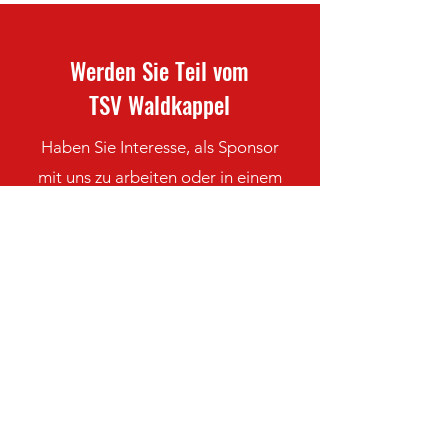
Werden Sie Teil vom
TSV Waldkappel
Haben Sie Interesse, als Sponsor
mit uns zu arbeiten oder in einem
unserer Teams zu spielen?
Kontaktieren Sie uns
Bleiben Sie immer auf dem
neuesten Stand mit den TSV
Waldkappel-Nachrichten