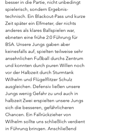
besser in die Partie, nicht unbedingt 
spielerisch, sondern Ergebnis-
technisch. Ein Blackout-Pass und kurze 
Zeit später ein Elfmeter, der nichts 
anderes als klares Ballspielen war, 
ebneten eine frühe 2:0 Führung für 
BSA. Unsere Jungs gaben aber 
keinesfalls auf, spielten teilweise sehr 
ansehnlichen Fußball durchs Zentrum 
und konnten durch puren Willen noch 
vor der Halbzeit durch Sturmtank 
Wilhelm und Flügelflitzer Schulz 
ausgleichen. Defensiv ließen unsere 
Jungs wenig Gefahr zu und auch in 
halbzeit Zwei erspielten unsere Jungs 
sich die besseren, gefährlicheren 
Chancen. Ein Fallrückzieher von 
Wilhelm sollte uns schließlich verdient 
in Führung bringen. Anschließend 