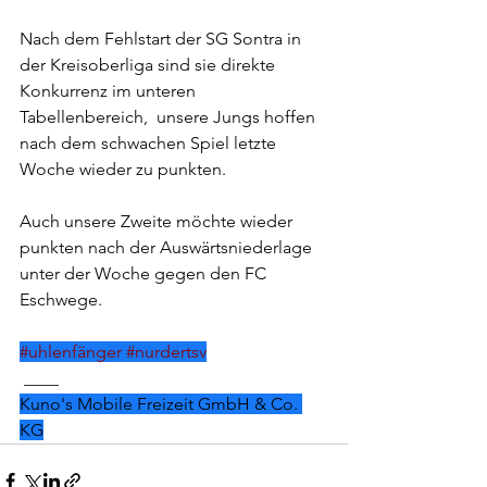
Nach dem Fehlstart der SG Sontra in 
der Kreisoberliga sind sie direkte 
Konkurrenz im unteren 
Tabellenbereich,  unsere Jungs hoffen 
nach dem schwachen Spiel letzte 
Woche wieder zu punkten. 
Auch unsere Zweite möchte wieder 
punkten nach der Auswärtsniederlage 
unter der Woche gegen den FC 
Eschwege.
#uhlenfänger
#nurdertsv
 ____
Kuno's Mobile Freizeit GmbH & Co. 
KG