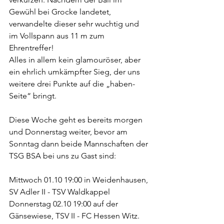
Gewühl bei Grocke landetet, 
verwandelte dieser sehr wuchtig und 
im Vollspann aus 11 m zum 
Ehrentreffer! 
Alles in allem kein glamouröser, aber 
ein ehrlich umkämpfter Sieg, der uns 
weitere drei Punkte auf die „haben-
Seite“ bringt. 
Diese Woche geht es bereits morgen 
und Donnerstag weiter, bevor am 
Sonntag dann beide Mannschaften der 
TSG BSA bei uns zu Gast sind:
Mittwoch 01.10 19:00 in Weidenhausen, 
SV Adler II - TSV Waldkappel 
Donnerstag 02.10 19:00 auf der 
Gänsewiese, TSV II - FC Hessen Witz.