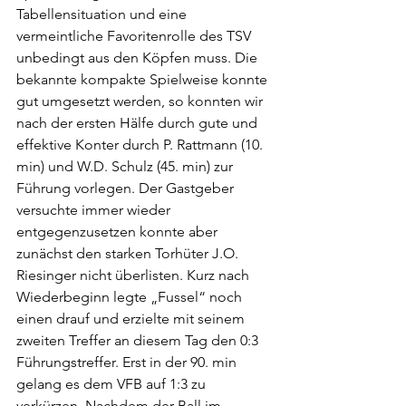
Tabellensituation und eine 
vermeintliche Favoritenrolle des TSV 
unbedingt aus den Köpfen muss. Die 
bekannte kompakte Spielweise konnte 
gut umgesetzt werden, so konnten wir 
nach der ersten Hälfe durch gute und 
effektive Konter durch P. Rattmann (10. 
min) und W.D. Schulz (45. min) zur 
Führung vorlegen. Der Gastgeber 
versuchte immer wieder 
entgegenzusetzen konnte aber 
zunächst den starken Torhüter J.O. 
Riesinger nicht überlisten. Kurz nach 
Wiederbeginn legte „Fussel“ noch 
einen drauf und erzielte mit seinem 
zweiten Treffer an diesem Tag den 0:3 
Führungstreffer. Erst in der 90. min 
gelang es dem VFB auf 1:3 zu 
verkürzen. Nachdem der Ball im 