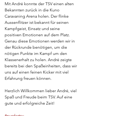
Mit André konnte der TSV einen alten 
Bekannten zurück in die Kuno 
Caravaning Arena holen. Der flinke 
Aussenflitzer ist bekannt für seinen 
Kampfgeist, Einsatz und seine 
positiven Emotionen auf dem Platz. 
Genau diese Emotionen werden wir in 
der Rückrunde benötigen, um die 
nötigen Punkte im Kampf um den 
Klassenerhalt zu holen. André zeigte 
bereits bei den Spaßeinheiten, dass wir 
uns auf einen feinen Kicker mit viel 
Erfahrung freuen können.
Herzlich Willkommen lieber André, viel 
Spaß und Freude beim TSV. Auf eine 
gute und erfolgreiche Zeit!
#nurdertsv