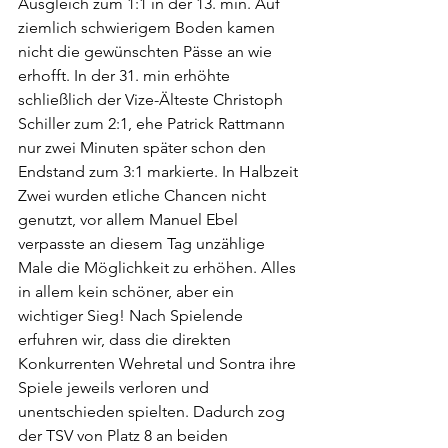
Ausgleich zum 1:1 in der 13. min. Auf 
ziemlich schwierigem Boden kamen 
nicht die gewünschten Pässe an wie 
erhofft. In der 31. min erhöhte 
schließlich der Vize-Älteste Christoph 
Schiller zum 2:1, ehe Patrick Rattmann 
nur zwei Minuten später schon den 
Endstand zum 3:1 markierte. In Halbzeit 
Zwei wurden etliche Chancen nicht 
genutzt, vor allem Manuel Ebel 
verpasste an diesem Tag unzählige 
Male die Möglichkeit zu erhöhen. Alles 
in allem kein schöner, aber ein 
wichtiger Sieg! Nach Spielende 
erfuhren wir, dass die direkten 
Konkurrenten Wehretal und Sontra ihre 
Spiele jeweils verloren und 
unentschieden spielten. Dadurch zog 
der TSV von Platz 8 an beiden 