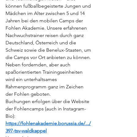
können fußballbegeisterte Jungen und 
Mädchen im Alter zwischen 5 und 14 
Jahren bei den mobilen Camps der 
Fohlen Akademie. Unsere erfahrenen 
Nachwuchstrainer reisen durch ganz 
Deutschland, Österreich und die 
Schweiz sowie die Benelux-Staaten, um 
die Camps vor Ort anbieten zu können. 
Neben fordernden, aber auch 
spaßorientierten Trainingseinheiten 
wird ein unterhaltsames 
Rahmenprogramm ganz im Zeichen 
der Fohlen geboten.
Buchungen erfolgen über die Website 
der Fohlencamps (auch in Instagram-
Bio):
https://fohlenakademie.borussia.de/.../
397-tsv-waldkappel