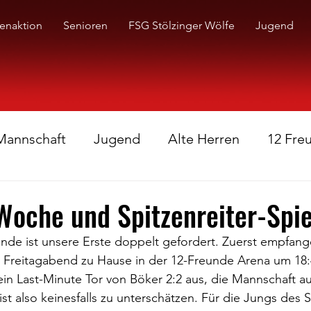
enaktion
Senioren
FSG Stölzinger Wölfe
Jugend
 Mannschaft
Jugend
Alte Herren
12 Fre
Woche und Spitzenreiter-Spie
e ist unsere Erste doppelt gefordert. Zuerst empfang
Freitagabend zu Hause in der 12-Freunde Arena um 18:
ein Last-Minute Tor von Böker 2:2 aus, die Mannschaft au
st also keinesfalls zu unterschätzen. Für die Jungs des 