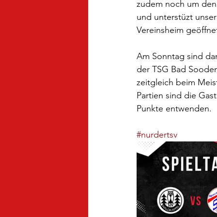
zudem noch um den K
und unterstüzt unser
Vereinsheim geöffne
Am Sonntag sind dann
der TSG Bad Sooden-
zeitgleich beim Meis
Partien sind die Gas
Punkte entwenden. 
#nurdertsv