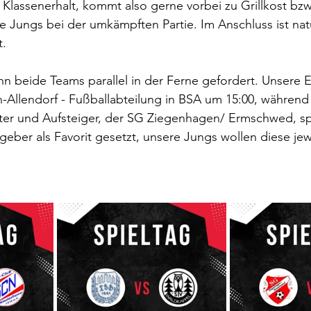
lassenerhalt, kommt also gerne vorbei zu Grillkost bzw
e Jungs bei der umkämpften Partie. Im Anschluss ist natü
t.
 beide Teams parallel in der Ferne gefordert. Unsere Er
Allendorf - Fußballabteilung in BSA um 15:00, während
ter und Aufsteiger, der SG Ziegenhagen/ Ermschwed, spi
tgeber als Favorit gesetzt, unsere Jungs wollen diese jew