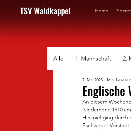
TSV Waldkappel
Home
Spend
Alle
1. Mannschaft
2.
7. Mai 2025
1 Min. Lesezeit
Englische 
An diesem Wochenend
Niederhone 1910 am 
Hinspiel ging durch 
Eschweger Vorstadt i