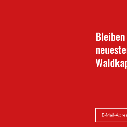
Bleiben
neueste
Waldkap