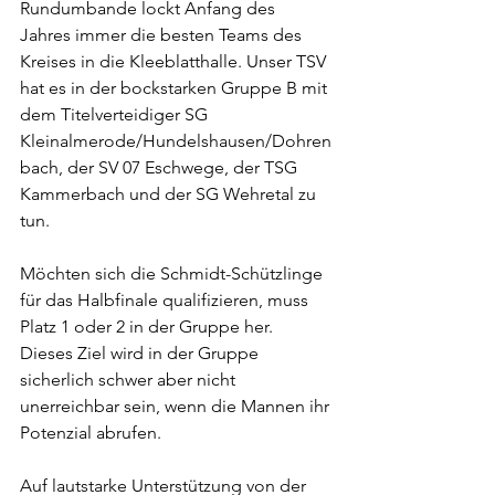
Rundumbande lockt Anfang des 
Jahres immer die besten Teams des 
Kreises in die Kleeblatthalle. Unser TSV 
hat es in der bockstarken Gruppe B mit 
dem Titelverteidiger SG 
Kleinalmerode/Hundelshausen/Dohren
bach, der SV 07 Eschwege, der TSG 
Kammerbach und der SG Wehretal zu 
tun. 
Möchten sich die Schmidt-Schützlinge 
für das Halbfinale qualifizieren, muss 
Platz 1 oder 2 in der Gruppe her. 
Dieses Ziel wird in der Gruppe 
sicherlich schwer aber nicht 
unerreichbar sein, wenn die Mannen ihr 
Potenzial abrufen. 
Auf lautstarke Unterstützung von der 