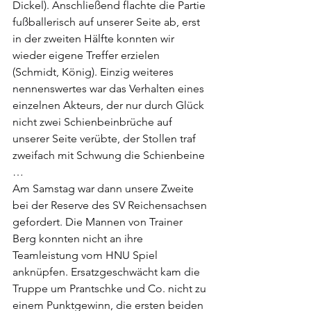
Dickel). Anschließend flachte die Partie 
fußballerisch auf unserer Seite ab, erst 
in der zweiten Hälfte konnten wir 
wieder eigene Treffer erzielen 
(Schmidt, König). Einzig weiteres 
nennenswertes war das Verhalten eines 
einzelnen Akteurs, der nur durch Glück 
nicht zwei Schienbeinbrüche auf 
unserer Seite verübte, der Stollen traf 
zweifach mit Schwung die Schienbeine 
…
Am Samstag war dann unsere Zweite 
bei der Reserve des SV Reichensachsen 
gefordert. Die Mannen von Trainer 
Berg konnten nicht an ihre 
Teamleistung vom HNU Spiel 
anknüpfen. Ersatzgeschwächt kam die 
Truppe um Prantschke und Co. nicht zu 
einem Punktgewinn, die ersten beiden 