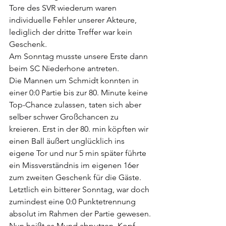
Tore des SVR wiederum waren 
individuelle Fehler unserer Akteure, 
lediglich der dritte Treffer war kein 
Geschenk.
Am Sonntag musste unsere Erste dann 
beim SC Niederhone antreten.
Die Mannen um Schmidt konnten in 
einer 0:0 Partie bis zur 80. Minute keine 
Top-Chance zulassen, taten sich aber 
selber schwer Großchancen zu 
kreieren. Erst in der 80. min köpften wir 
einen Ball äußert unglücklich ins 
eigene Tor und nur 5 min später führte 
ein Missverständnis im eigenen 16er 
zum zweiten Geschenk für die Gäste.
Letztlich ein bitterer Sonntag, war doch 
zumindest eine 0:0 Punktetrennung 
absolut im Rahmen der Partie gewesen.
Nun heißt es Mund abputzen, Kopf 