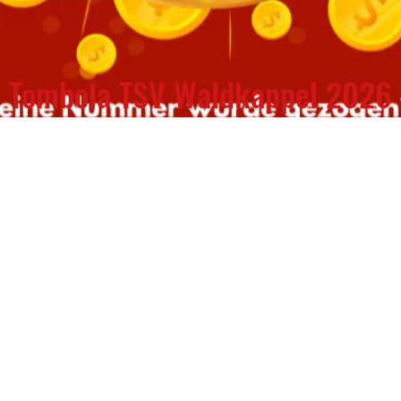
Tombola TSV Waldkappel 2026