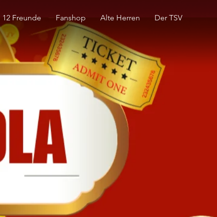
12 Freunde
Fanshop
Alte Herren
Der TSV