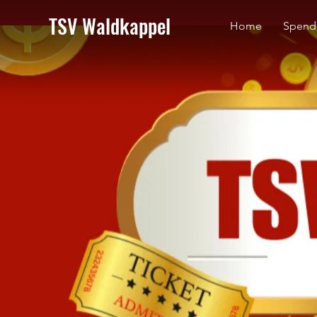
TSV Waldkappel
Home
Spend