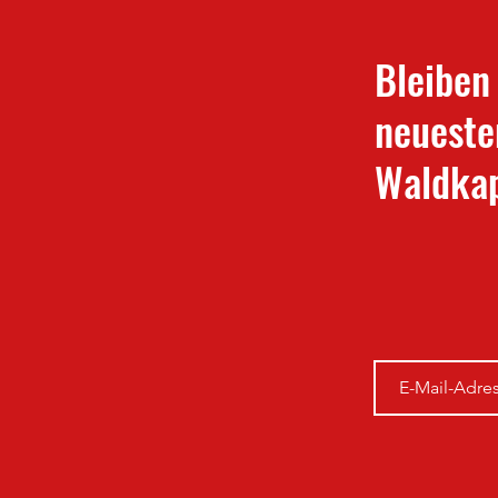
Bleiben
neueste
Waldkap