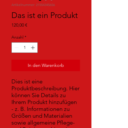
Artikelnummer: 21554345656
Das ist ein Produkt
Preis
120,00 €
Anzahl
*
In den Warenkorb
Dies ist eine 
Produktbeschreibung. Hier 
können Sie Details zu 
Ihrem Produkt hinzufügen 
- z. B. Informationen zu 
Größen und Materialien 
sowie allgemeine Pflege- 