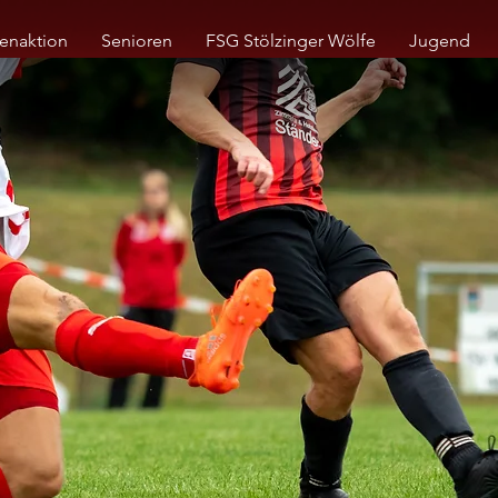
enaktion
Senioren
FSG Stölzinger Wölfe
Jugend