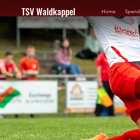
TSV Waldkappel
Home
Spend