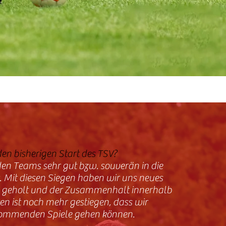
 den bisherigen Start des TSV?
den Teams sehr gut bzw. souverän in die
. Mit diesen Siegen haben wir uns neues
n geholt und der Zusammenhalt innerhalb
n ist noch mehr gestiegen, dass wir
 kommenden Spiele gehen können.