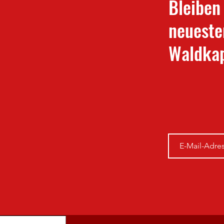
Bleiben
neueste
Waldkap