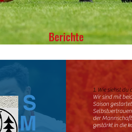
Berichte
1. Wie siehst du
DAS
Wir sind mit bei
Saison gestartet
Selbstvertraue
EAM
der Mannschafte
gestärkt in die