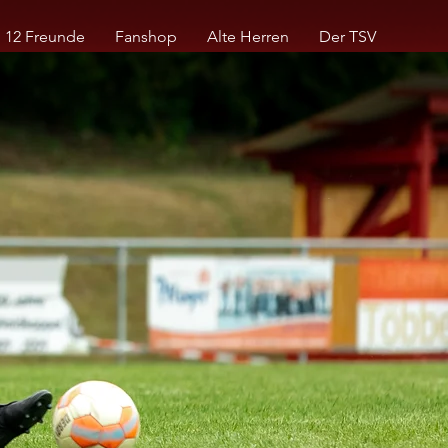
12 Freunde
Fanshop
Alte Herren
Der TSV