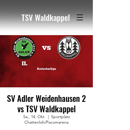
TSV Waldkappel
SV Adler Weidenhausen 2
vs TSV Waldkappel
Sa., 14. Okt.
  |  
Sportplatz
Chattenloh/Pacomarena