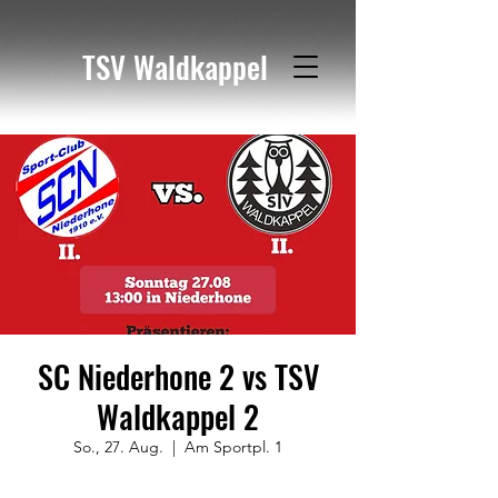
TSV Waldkappel
SC Niederhone 2 vs TSV
Waldkappel 2
So., 27. Aug.
  |  
Am Sportpl. 1