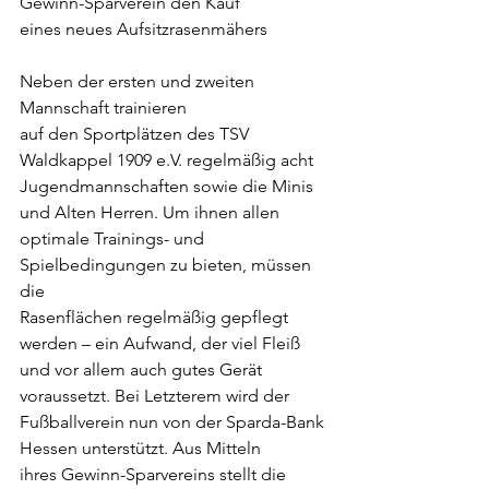
Gewinn-Sparverein den Kauf
eines neues Aufsitzrasenmähers 
Neben der ersten und zweiten 
Mannschaft trainieren
auf den Sportplätzen des TSV 
Waldkappel 1909 e.V. regelmäßig acht
Jugendmannschaften sowie die Minis 
und Alten Herren. Um ihnen allen
optimale Trainings- und 
Spielbedingungen zu bieten, müssen 
die
Rasenflächen regelmäßig gepflegt 
werden – ein Aufwand, der viel Fleiß
und vor allem auch gutes Gerät 
voraussetzt. Bei Letzterem wird der
Fußballverein nun von der Sparda-Bank 
Hessen unterstützt. Aus Mitteln
ihres Gewinn-Sparvereins stellt die 