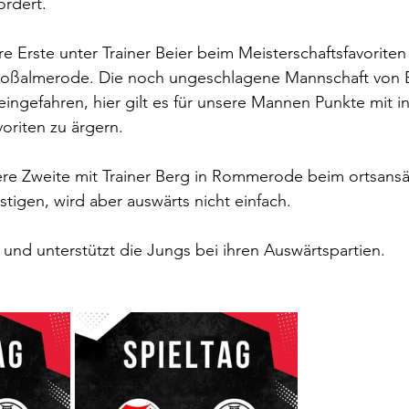
ordert.
re Erste unter Trainer Beier beim Meisterschaftsfavoriten
roßalmerode. Die noch ungeschlagene Mannschaft von Ba
ingefahren, hier gilt es für unsere Mannen Punkte mit in
riten zu ärgern. 
sere Zweite mit Trainer Berg in Rommerode beim ortsansä
stigen, wird aber auswärts nicht einfach. 
nd unterstützt die Jungs bei ihren Auswärtspartien.