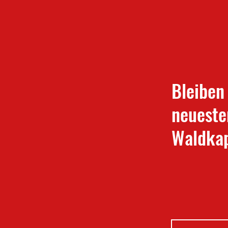
Bleiben
neueste
Waldkap