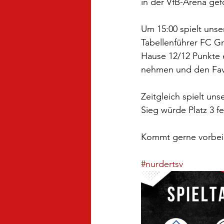
in der VfB-Arena gef
Um 15:00 spielt unse
Tabellenführer FC G
Hause 12/12 Punkte e
nehmen und den Favo
Zeitgleich spielt un
Sieg würde Platz 3 fe
Kommt gerne vorbei u
#nurdertsv