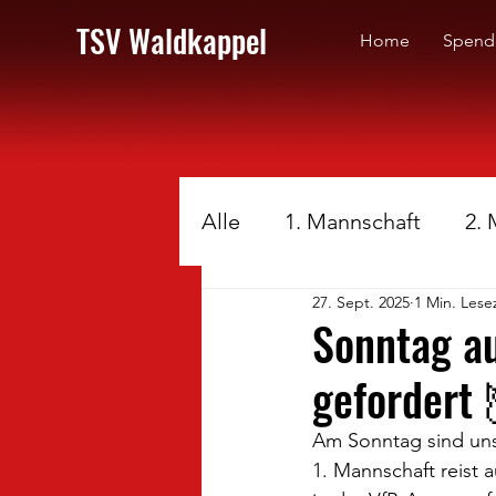
TSV Waldkappel
Home
Spend
Alle
1. Mannschaft
2.
27. Sept. 2025
1 Min. Lese
Sonntag au
gefordert 
Am Sonntag sind uns
1. Mannschaft reist 