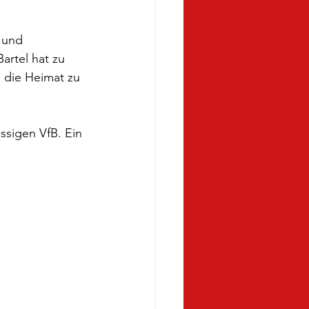
 und 
rtel hat zu 
 die Heimat zu 
ssigen VfB. Ein 