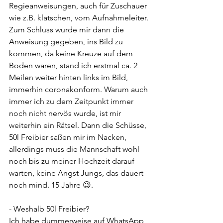
Regieanweisungen, auch für Zuschauer 
wie z.B. klatschen, vom Aufnahmeleiter.
Zum Schluss wurde mir dann die 
Anweisung gegeben, ins Bild zu 
kommen, da keine Kreuze auf dem 
Boden waren, stand ich erstmal ca. 2 
Meilen weiter hinten links im Bild, 
immerhin coronakonform. Warum auch 
immer ich zu dem Zeitpunkt immer 
noch nicht nervös wurde, ist mir 
weiterhin ein Rätsel. Dann die Schüsse, 
50l Freibier saßen mir im Nacken, 
allerdings muss die Mannschaft wohl 
noch bis zu meiner Hochzeit darauf 
warten, keine Angst Jungs, das dauert 
noch mind. 15 Jahre 😉.
- Weshalb 50l Freibier?
Ich habe dummerweise auf WhatsApp 