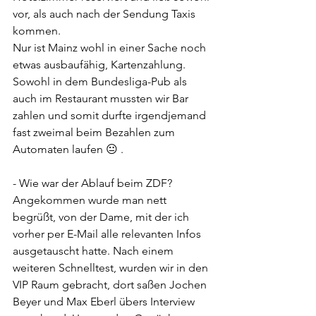
vor, als auch nach der Sendung Taxis 
kommen.
Nur ist Mainz wohl in einer Sache noch 
etwas ausbaufähig, Kartenzahlung. 
Sowohl in dem Bundesliga-Pub als 
auch im Restaurant mussten wir Bar 
zahlen und somit durfte irgendjemand 
fast zweimal beim Bezahlen zum 
Automaten laufen 😐 .
- Wie war der Ablauf beim ZDF?
Angekommen wurde man nett 
begrüßt, von der Dame, mit der ich 
vorher per E-Mail alle relevanten Infos 
ausgetauscht hatte. Nach einem 
weiteren Schnelltest, wurden wir in den 
VIP Raum gebracht, dort saßen Jochen 
Beyer und Max Eberl übers Interview 