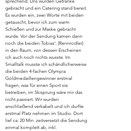
sprechend. Uns wurden Getränke 
gebracht und ein Catering stand bereit. 
Es wurden ein, zwei Worte mit beiden 
getauscht, bevor ich zum warm 
Schießen und zur Maske gebracht 
wurde. Vor der Sendung kamen dann 
noch die beiden Tobias‘, (Rennrodler) 
in den Raum, von dessen Erscheinen 
ich auch noch nichts wusste. Im 
Smalltalk musste ich schändlicherweise 
die beiden 4-fachen Olympia 
Goldmedaillengewinner erstmal 
fragen, was für einen Sport sie 
betreiben, im Skisprung wäre mir das 
nicht passiert. Wir wurden 
anschließend verkabelt und ich durfte 
erstmal Platz nehmen im Studio. Dort 
lief ca. 20 Min. zeitversetzt die Sendung 
einmal komplett ab, inkl. 