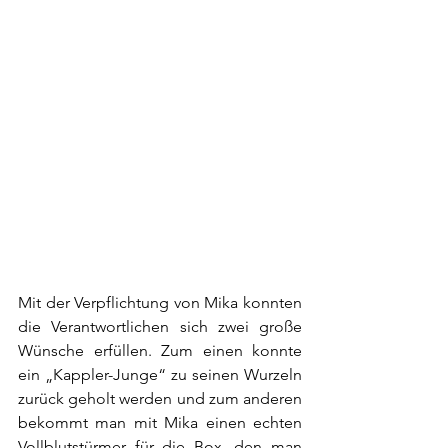
Mit der Verpflichtung von Mika konnten 
die Verantwortlichen sich zwei große 
Wünsche erfüllen. Zum einen konnte 
ein „Kappler-Junge“ zu seinen Wurzeln 
zurück geholt werden und zum anderen 
bekommt man mit Mika einen echten 
Vollblutstürmer für die Box, den man 