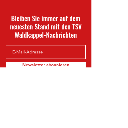
Bleiben Sie immer auf dem
neuesten Stand mit den TSV
Waldkappel-Nachrichten
Newsletter abonnieren
TSV Waldkappel
info@waldkappel-fussball.de
Am Sportplatz 40