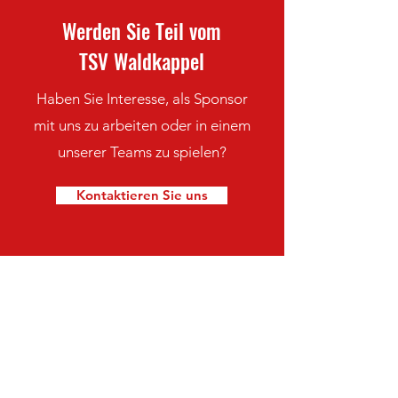
Werden Sie Teil vom
TSV Waldkappel
Haben Sie Interesse, als Sponsor
mit uns zu arbeiten oder in einem
unserer Teams zu spielen?
Kontaktieren Sie uns
Bleiben Sie immer auf dem
neuesten Stand mit den TSV
Waldkappel-Nachrichten