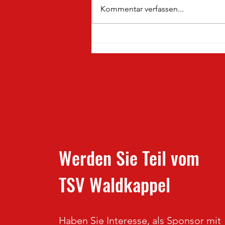
Kommentar verfassen...
Neuzugang Nummer 1 für die
Uhlenfänger 🦉⚽️
Werden Sie Teil vom
TSV Waldkappel
Haben Sie Interesse, als Sponsor mit