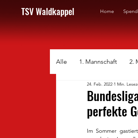
TSV Waldkappel
Home
Spend
Alle
1. Mannschaft
2.
24. Feb. 2022
1 Min. Lesez
Bundesliga
perfekte G
Im Sommer gastiert