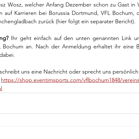
iusz Wosz, welcher Anfang Dezember schon zu Gast in W
ken auf Karrieren bei Borussia Dortmund, VFL Bochum,
hengladbach zurück (hier folgt ein separater Bericht).
ung?
 Ihr geht einfach auf den unten genannten Link u
L Bochum an. Nach der Anmeldung erhaltet ihr eine B
dabei.
schreibt uns eine Nachricht oder sprecht uns persönlich
 
https://shop.eventimsports.com/vflbochum1848/verein
l