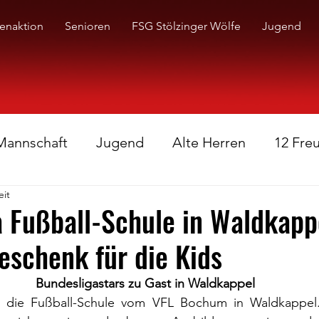
enaktion
Senioren
FSG Stölzinger Wölfe
Jugend
 Mannschaft
Jugend
Alte Herren
12 Fre
eit
 Fußball-Schule in Waldkapp
eschenk für die Kids
Bundesligastars zu Gast in Waldkappel
 die Fußball-Schule vom VFL Bochum in Waldkappel. 