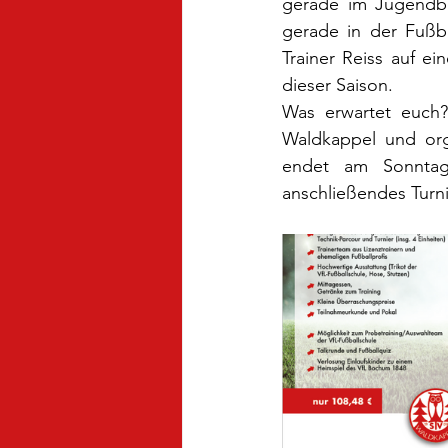
gerade im Jugendbe
gerade in der Fußba
Trainer Reiss auf ei
dieser Saison.
Was erwartet euch
Waldkappel und org
endet am Sonntag. 
anschließendes Turni