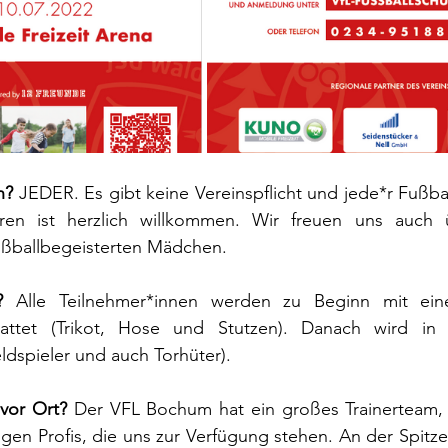
n? 
JEDER. Es gibt keine Vereinspflicht und jede*r Fußbal
ren ist herzlich willkommen. Wir freuen uns auch ü
ßballbegeisterten Mädchen.
?
 Alle Teilnehmer*innen werden zu Beginn mit einer
attet (Trikot, Hose und Stutzen). Danach wird in a
eldspieler und auch Torhüter).
 vor Ort?
 Der VFL Bochum hat ein großes Trainerteam, a
gen Profis, die uns zur Verfügung stehen. An der Spitze