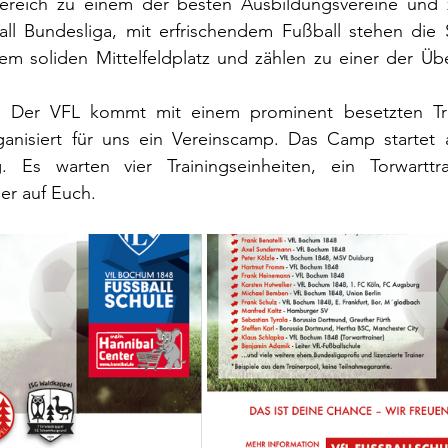
reich zu einem der besten Ausbildungsvereine und z
ll Bundesliga, mit erfrischendem Fußball stehen die S
nem soliden Mittelfeldplatz und zählen zu einer der Üb
? Der VFL kommt mit einem prominent besetzten Tra
anisiert für uns ein Vereinscamp. Das Camp startet 
Es warten vier Trainingseinheiten, ein Torwarttra
er auf Euch.