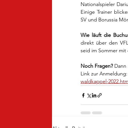
Nationalspieler Dar
Einige Trainer blic
SV und Borussia Mönc
Wie läuft die Buch
direkt über den VF
seid im Sommer mit 
Noch Fragen?
 Dann 
Link zur Anmeldung:
waldkappel-2022.htm