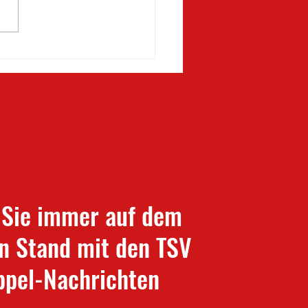
lheimspieltag und Frauen-
nabschluss 🦉⚽️
 Sie immer auf dem
n Stand mit den TSV
pel-Nachrichten